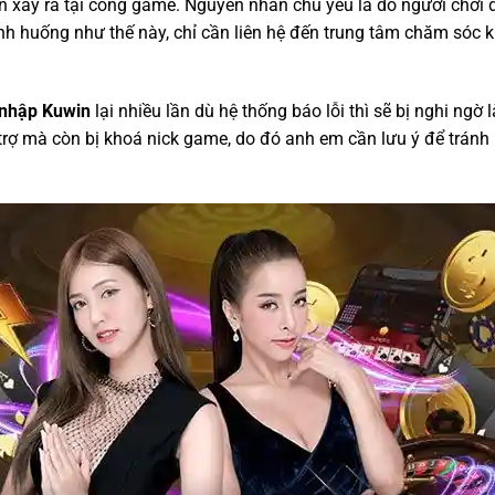
 xảy ra tại cổng game. Nguyên nhân chủ yếu là do người chơi 
ình huống như thế này, chỉ cần liên hệ đến trung tâm chăm sóc
nhập Kuwin
lại nhiều lần dù hệ thống báo lỗi thì sẽ bị nghi ngờ
ợ mà còn bị khoá nick game, do đó anh em cần lưu ý để tránh 