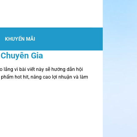
KHUYẾN MÃI
 Chuyên Gia
o lắng vì bài viết này sẽ hướng dẫn hội
u phẩm hot hit, nâng cao lợi nhuận và làm