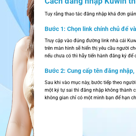
Cách đăng nhập Kuwin th
Tuy rằng thao tác đăng nhập khá đơn giản
Bước 1: Chọn link chính chủ để v
Truy cập vào đúng đường link nhà cái Kuwi
trên màn hình sẽ hiển thị yêu cầu người c
nếu chưa có thì hãy tiến hành đăng ký để 
Bước 2: Cung cấp tên đăng nhập,
Sau khi vào mục này, bước tiếp theo người
một ký tự sai thì đăng nhập không thành c
không gian chỉ có một mình bạn để hạn c