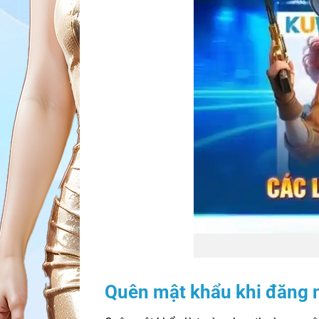
Quên mật khẩu khi đăng n