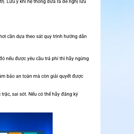
rị. Lưu ý khi hệ thống đưa ra đề nghị lưu
ơi cần dựa theo sát quy trình hướng dẫn
đó nếu được yêu cầu trả phí thì hãy ngừng
đảm bảo an toàn mà còn giải quyết được
trặc, sai sót. Nếu có thể hãy đăng ký