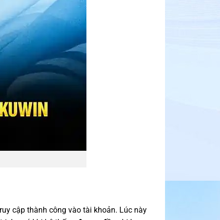
truy cập thành công vào tài khoản. Lúc này