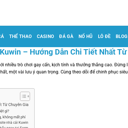
CÁ
THỂ THAO
CASINO
ĐÁ GÀ
NỔ HŨ
LÔ ĐỀ
BLOG
Kuwin – Hướng Dẫn Chi Tiết Nhất Từ
 nhiều trò chơi gay cấn, kịch tính và thưởng thắng cao. Đừng l
hất, một vài lưu ý quan trọng. Cùng theo dõi để chinh phục siê
t Từ Chuyên Gia
ệt gì?
, không mất phí
site nhà cái Kuwin