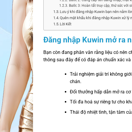
Bước 2: Cung cấp tên đăng nhập, mật 
Bước 3: Hoàn tất truy cập, thử sức với s
Lưu ý khi đăng nhập Kuwin bạn nên nằm lò
Quên mật khẩu khi đăng nhập Kuwin xử lý 
Lời Kết
Đăng nhập Kuwin mở ra nh
Bạn còn đang phân vân rằng liệu có nên c
thông sau đây để có đáp án chuẩn xác và 
Trải nghiệm giải trí không giớ
chán.
Đổi thưởng hấp dẫn mở ra cơ h
Tối đa hoá sự riêng tư cho khá
Thái độ nhiệt tình, tận tâm c