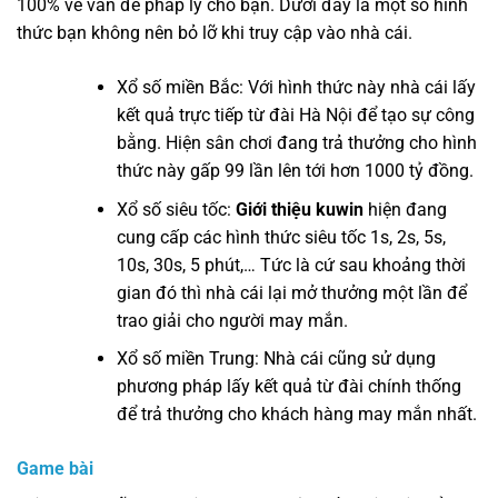
100% về vấn đề pháp lý cho bạn. Dưới đây là một số hình
thức bạn không nên bỏ lỡ khi truy cập vào nhà cái.
Xổ số miền Bắc: Với hình thức này nhà cái lấy
kết quả trực tiếp từ đài Hà Nội để tạo sự công
bằng. Hiện sân chơi đang trả thưởng cho hình
thức này gấp 99 lần lên tới hơn 1000 tỷ đồng.
Xổ số siêu tốc:
Giới thiệu kuwin
hiện đang
cung cấp các hình thức siêu tốc 1s, 2s, 5s,
10s, 30s, 5 phút,… Tức là cứ sau khoảng thời
gian đó thì nhà cái lại mở thưởng một lần để
trao giải cho người may mắn.
Xổ số miền Trung: Nhà cái cũng sử dụng
phương pháp lấy kết quả từ đài chính thống
để trả thưởng cho khách hàng may mắn nhất.
Game bài