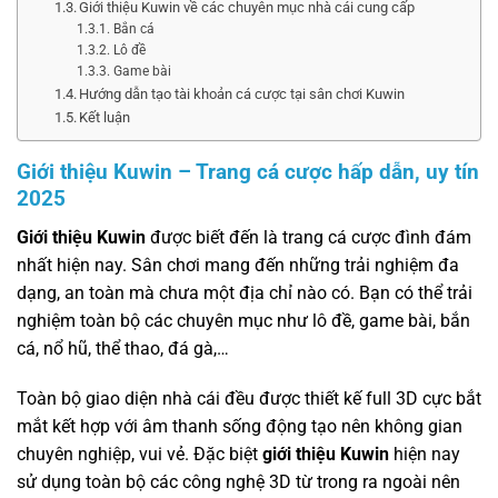
Giới thiệu Kuwin về các chuyên mục nhà cái cung cấp
Bắn cá
Lô đề
Game bài
Hướng dẫn tạo tài khoản cá cược tại sân chơi Kuwin
Kết luận
Giới thiệu Kuwin – Trang cá cược hấp dẫn, uy tín
2025
Giới thiệu Kuwin
được biết đến là trang cá cược đình đám
nhất hiện nay. Sân chơi mang đến những trải nghiệm đa
dạng, an toàn mà chưa một địa chỉ nào có. Bạn có thể trải
nghiệm toàn bộ các chuyên mục như lô đề, game bài, bắn
cá, nổ hũ, thể thao, đá gà,…
Toàn bộ giao diện nhà cái đều được thiết kế full 3D cực bắt
mắt kết hợp với âm thanh sống động tạo nên không gian
chuyên nghiệp, vui vẻ. Đặc biệt
giới thiệu Kuwin
hiện nay
sử dụng toàn bộ các công nghệ 3D từ trong ra ngoài nên