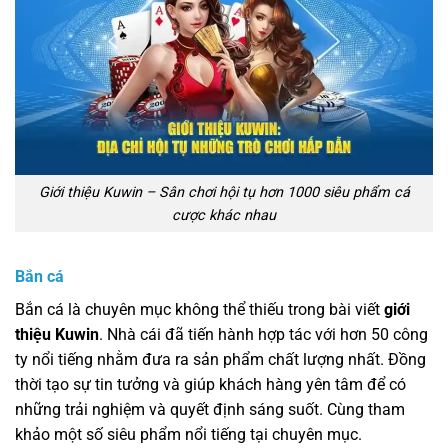
Giới thiệu Kuwin – Sân chơi hội tụ hơn 1000 siêu phẩm cá
cược khác nhau
Bắn cá
Bắn cá là chuyên mục không thể thiếu trong bài viết
giới
thiệu Kuwin
. Nhà cái đã tiến hành hợp tác với hơn 50 công
ty nổi tiếng nhằm đưa ra sản phẩm chất lượng nhất. Đồng
thời tạo sự tin tưởng và giúp khách hàng yên tâm để có
những trải nghiệm và quyết định sáng suốt. Cùng tham
khảo một số siêu phẩm nổi tiếng tại chuyên mục.