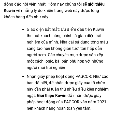
đông đảo hội viên nhất. Hôm nay chúng tôi sẽ
giới thiệu
Kuwin
về những lý do khiến trang web này được lòng
khách hàng đến như vậy.
Giao diện bắt mắt: Ưu điểm đầu tiên Kuwin
thu hút khách hàng chính là giao diện trải
nghiệm của mình. Nhà cái sử dụng tông màu
sáng tạo nên không gian tươi tắn hấp dẫn
người xem. Các chuyên mục được sắp xếp
một cách logic, bài bản phù hợp với những
người mới trải nghiệm.
Nhận giấy phép hoạt động PAGCOR: Như các
bạn đã biết, để nhận được giấy của tổ chức
này cần phải tuân thủ nhiều điều kiện nghiêm
ngặt.
Giới thiệu Kuwin
đã nhận được giấy
phép hoạt động của PAGCOR vào năm 2021
nên khách hàng hoàn toàn yên tâm.