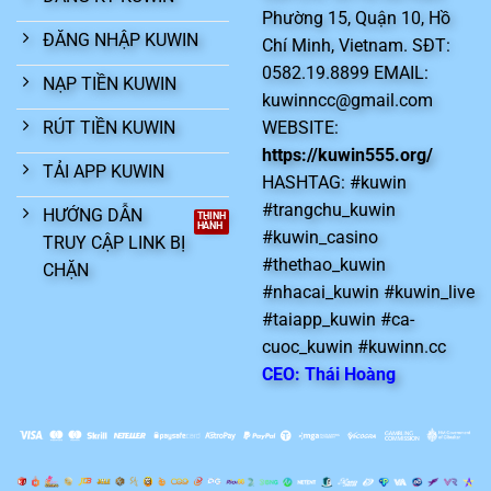
Phường 15, Quận 10, Hồ
ĐĂNG NHẬP KUWIN
Chí Minh, Vietnam. SĐT:
0582.19.8899 EMAIL:
NẠP TIỀN KUWIN
kuwinncc@gmail.com
WEBSITE:
RÚT TIỀN KUWIN
https://kuwin555.org/
TẢI APP KUWIN
HASHTAG: #kuwin
#trangchu_kuwin
HƯỚNG DẪN
#kuwin_casino
TRUY CẬP LINK BỊ
#thethao_kuwin
CHẶN
#nhacai_kuwin #kuwin_live
#taiapp_kuwin #ca-
cuoc_kuwin #kuwinn.cc
CEO: Thái Hoàng