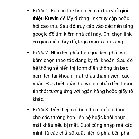
Bước 1: Bạn có thể tìm hiểu các bài viết
giới
thiệu Kuwin
để lấy đường link truy cập hoặc
hỏi cao thủ. Sau đó truy cập vào các nền tảng
google để tìm kiếm nhà cái này. Chỉ chọn link
có giao diện đầy đủ, logo màu xanh vàng.
Bước 2: Nhìn lên phía trên góc bên phải và
bấm chọn thao tác đăng ký tài khoản. Sau đó
hệ thống sẽ hiển thị form điền thông tin bao
gồm tên tài khoản, mật khẩu thành viên, xác
nhận. Đặc biệt phần họ và tên phải điền thông
tin thật tương ứng với ngân hàng hoặc giấy tờ
khác.
Bước 3: Điền tiếp số điện thoại để áp dụng
cho các trường hợp liên hệ hoặc khôi phục
mật khẩu nếu bị mất. Cuối cùng nhập mã xác
minh là các chữ số xuất hiện ở phía bên phải