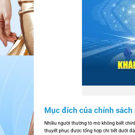
Mục đích của chính sách
Nhiều người thường tò mò không biết chính
thuyết phục được tổng hợp chi tiết dưới đâ