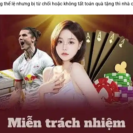
thể lệ nhưng bị từ chối hoặc không tất toán quà tặng thì nhà c