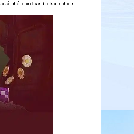
ái sẽ phải chịu toàn bộ trách nhiệm.