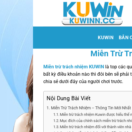
Chuyển
đến
nội
dung
KUWIN
BẮN 
Miễn Trừ T
Miễn trừ trách nhiệm KUWIN
là top các q
bất kỳ điều khoản nào thì đôi bên sẽ phải 
chia sẻ dưới đây của người chơi trước.
Nội Dung Bài Viết
Miễn Trừ Trách Nhiệm – Thông Tin Mới Nhất
Miễn trừ trách nhiệm Kuwin được hiểu thế 
Mục đích của chính sách miễn trừ trách n
Miễn trừ trách nhiệm đối với thành viên nhà