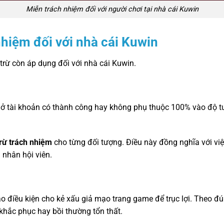
Miễn trách nhiệm đối với người chơi tại nhà cái Kuwin
nhiệm đối với nhà cái Kuwin
trừ còn áp dụng đối với nhà cái Kuwin.
mở tài khoản có thành công hay không phụ thuộc 100% vào độ tuổ
rừ trách nhiệm
cho từng đối tượng. Điều này đồng nghĩa với việ
 nhân hội viên.
o điều kiện cho kẻ xấu giả mạo trang game để trục lợi. Theo đ
hắc phục hay bồi thường tổn thất.