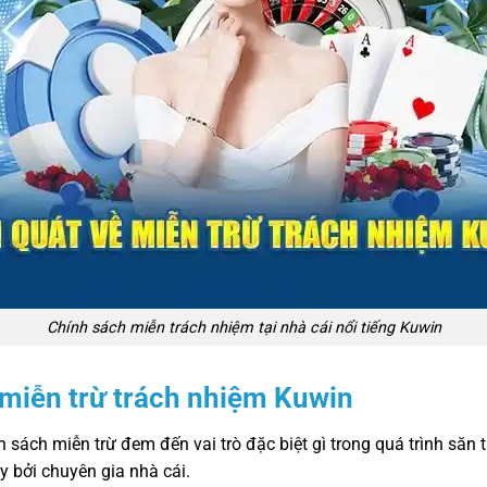
Chính sách miễn trách nhiệm tại nhà cái nổi tiếng Kuwin
 miễn trừ trách nhiệm Kuwin
 sách miễn trừ đem đến vai trò đặc biệt gì trong quá trình săn
y bởi chuyên gia nhà cái.