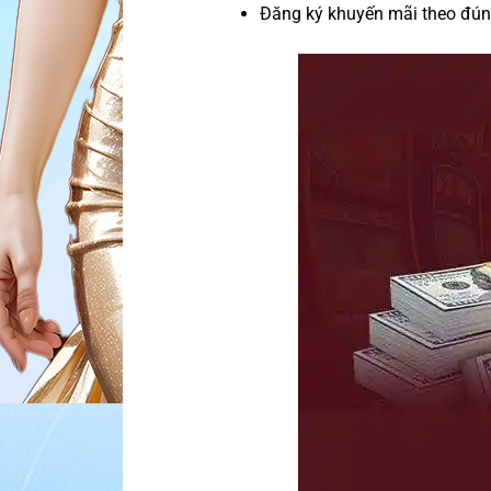
Đăng ký khuyến mãi theo đúng 