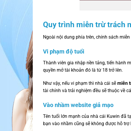
Quy trình miễn trừ trách 
Ngoài nội dung phía trên, chính sách miễn 
Vi phạm độ tuổi
Thành viên gia nhập nền tảng, tiến hành 
quyền mở tài khoản đó là từ 18 trở lên.
Như vậy, nếu vi phạm thì nhà cái sẽ
miễn t
tài chính và trải nghiệm đều sẽ thuộc về cá
Vào nhầm website giả mạo
Tên tuổi lớn mạnh của nhà cái Kuwin đã tạ
bạn vào nhầm cũng sẽ không được hỗ trợ k