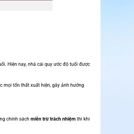
i. Hiện nay, nhà cái quy ước độ tuổi được
c mọi tổn thất xuất hiện, gây ảnh hưởng
úng chính sách
miễn trừ trách nhiệm
thì khi