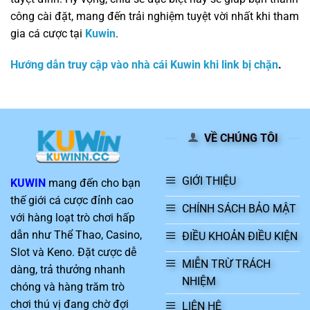
công cài đặt, mang đến trải nghiệm tuyệt vời nhất khi tham
gia cá cược tại
Kuwin
.
Hướng dẫn truy cập vào nhà cái Kuwin khi link bị chặn
.
VỀ CHÚNG TÔI
GIỚI THIỆU
KUWIN
mang đến cho bạn
thế giới cá cược đỉnh cao
CHÍNH SÁCH BẢO MẬT
với hàng loạt trò chơi hấp
dẫn như Thể Thao, Casino,
ĐIỀU KHOẢN ĐIỀU KIỆN
Slot và Keno. Đặt cược dễ
MIỄN TRỪ TRÁCH
dàng, trả thưởng nhanh
NHIỆM
chóng và hàng trăm trò
chơi thú vị đang chờ đợi
LIÊN HỆ