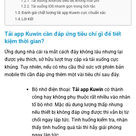
Tải xuống Android siêu dễ, không mất phí
Tải xuống IOS nhanh gọn trong tích tắc
Đánh giá chất lượng tải app Kuwin cực chuẩn xác
Lời Kết
Tải app Kuwin cần đáp ứng tiêu chí gì để tiết
kiệm thời gian?
Ứng dụng nhà cái ra mắt cách đây không lâu nhưng lại
được yêu thích, sở hữu lượt truy cập và tải xuống cực
khủng. Tuy nhiên, nếu có nhu cầu thử sức với phiên bản
mobile thì cần đáp ứng thêm một vài tiêu chí sau đây.
Bộ nhớ điện thoại:
Tải app Kuwin
có thành
công hay không phụ thuộc rất nhiều vào nhân
tố bộ nhớ. Mặc dù dung lượng thấp nhưng
nếu thiết bị không đáp ứng được thì vẫn bị từ
chối ngay lập tức. Tình huống kiểm tra, nhận
thấy tình huống quá tải thì hãy giải phóng
ngay lập tức.