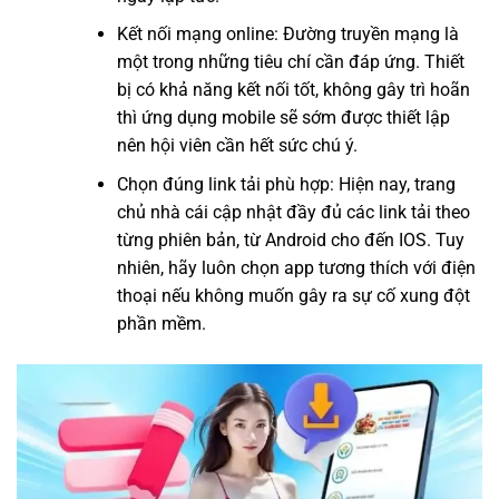
Kết nối mạng online: Đường truyền mạng là
một trong những tiêu chí cần đáp ứng. Thiết
bị có khả năng kết nối tốt, không gây trì hoãn
thì ứng dụng mobile sẽ sớm được thiết lập
nên hội viên cần hết sức chú ý.
Chọn đúng link tải phù hợp: Hiện nay, trang
chủ nhà cái cập nhật đầy đủ các link tải theo
từng phiên bản, từ Android cho đến IOS. Tuy
nhiên, hãy luôn chọn app tương thích với điện
thoại nếu không muốn gây ra sự cố xung đột
phần mềm.