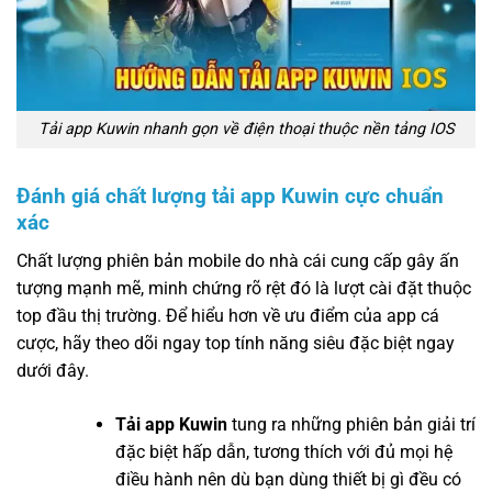
Tải app Kuwin nhanh gọn về điện thoại thuộc nền tảng IOS
Đánh giá chất lượng tải app Kuwin cực chuẩn
xác
Chất lượng phiên bản mobile do nhà cái cung cấp gây ấn
tượng mạnh mẽ, minh chứng rõ rệt đó là lượt cài đặt thuộc
top đầu thị trường. Để hiểu hơn về ưu điểm của app cá
cược, hãy theo dõi ngay top tính năng siêu đặc biệt ngay
dưới đây.
Tải app Kuwin
tung ra những phiên bản giải trí
đặc biệt hấp dẫn, tương thích với đủ mọi hệ
điều hành nên dù bạn dùng thiết bị gì đều có