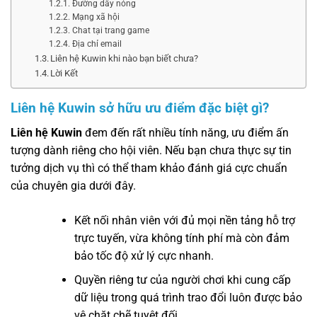
Đường dây nóng
Mạng xã hội
Chat tại trang game
Địa chỉ email
Liên hệ Kuwin khi nào bạn biết chưa?
Lời Kết
Liên hệ Kuwin sở hữu ưu điểm đặc biệt gì?
Liên hệ Kuwin
đem đến rất nhiều tính năng, ưu điểm ấn
tượng dành riêng cho hội viên. Nếu bạn chưa thực sự tin
tưởng dịch vụ thì có thể tham khảo đánh giá cực chuẩn
của chuyên gia dưới đây.
Kết nối nhân viên với đủ mọi nền tảng hỗ trợ
trực tuyến, vừa không tính phí mà còn đảm
bảo tốc độ xử lý cực nhanh.
Quyền riêng tư của người chơi khi cung cấp
dữ liệu trong quá trình trao đổi luôn được bảo
vệ chặt chẽ tuyệt đối.