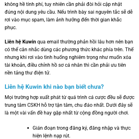
không hề tính phí, tuy nhiên cần phải đòi hỏi cập nhật
đúng nội dung yêu cầu. Nếu trình bày sai nguyên tắc sẽ dễ
rơi vào mục spam, làm ảnh hưởng đến thời gian khắc
phục.
Liên hệ Kuwin
qua email thường phản hồi lâu hơn nên bạn
có thể cân nhắc dùng các phương thức khác phía trên. Thế
nhưng khi rơi vào tình huống nghiêm trọng như muốn xóa
tài khoản, điều chỉnh hồ sơ cá nhân thì cần phải ưu tiên
nền tảng thư điện tử.
Liên hệ Kuwin khi nào bạn biết chưa?
Mọi trường hợp xuất phát từ quá trình cá cược đều sẽ được
trung tâm CSKH hỗ trợ tận tâm, chu đáo nhất. Dưới đây sẽ
là một vài vấn đề hay gặp nhất từ cộng đồng người chơi.
Gián đoạn trong đăng ký, đăng nhập và thực
hiện lệnh nạp rút.