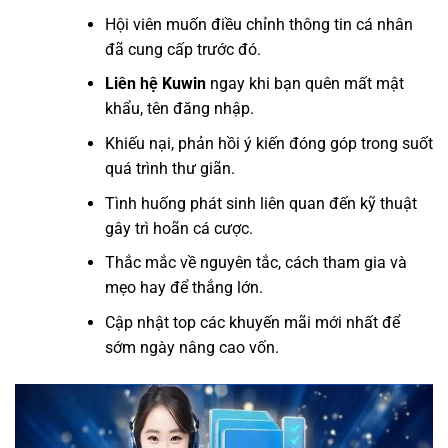
Hội viên muốn điều chỉnh thông tin cá nhân
đã cung cấp trước đó.
Liên hệ Kuwin
ngay khi bạn quên mất mật
khẩu, tên đăng nhập.
Khiếu nại, phản hồi ý kiến đóng góp trong suốt
quá trình thư giãn.
Tình huống phát sinh liên quan đến kỹ thuật
gây trì hoãn cá cược.
Thắc mắc về nguyên tắc, cách tham gia và
mẹo hay để thắng lớn.
Cập nhật top các khuyến mãi mới nhất để
sớm ngày nâng cao vốn.