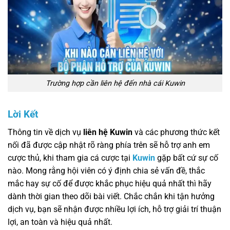
Trường hợp cần liên hệ đến nhà cái Kuwin
Lời Kết
Thông tin về dịch vụ
liên hệ Kuwin
và các phương thức kết
nối đã được cập nhật rõ ràng phía trên sẽ hỗ trợ anh em
cược thủ, khi tham gia cá cược tại
Kuwin
gặp bất cứ sự cố
nào. Mong rằng hội viên có ý định chia sẻ vấn đề, thắc
mắc hay sự cố để được khắc phục hiệu quả nhất thì hãy
dành thời gian theo dõi bài viết. Chắc chắn khi tận hưởng
dịch vụ, bạn sẽ nhận được nhiều lợi ích, hỗ trợ giải trí thuận
lợi, an toàn và hiệu quả nhất.