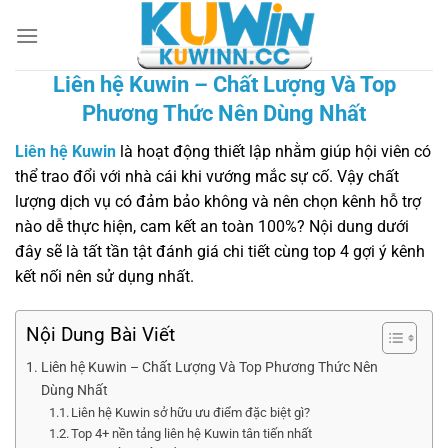
Chuyển
đến
nội
Liên hệ Kuwin – Chất Lượng Và Top
dung
Phương Thức Nên Dùng Nhất
Liên hệ Kuwin
là hoạt động thiết lập nhằm giúp hội viên có
thể trao đổi với nhà cái khi vướng mắc sự cố. Vậy chất
lượng dịch vụ có đảm bảo không và nên chọn kênh hỗ trợ
nào dễ thực hiện, cam kết an toàn 100%? Nội dung dưới
đây sẽ là tất tần tật đánh giá chi tiết cùng top 4 gợi ý kênh
kết nối nên sử dụng nhất.
Nội Dung Bài Viết
Liên hệ Kuwin – Chất Lượng Và Top Phương Thức Nên
Dùng Nhất
Liên hệ Kuwin sở hữu ưu điểm đặc biệt gì?
Top 4+ nền tảng liên hệ Kuwin tân tiến nhất