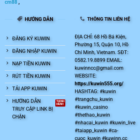
cm88
,
HƯỚNG DẪN
THÔNG TIN LIÊN HỆ
ĐỊA CHỈ: 68 Hồ Bá Kiện,
ĐĂNG KÝ KUWIN
Phường 15, Quận 10, Hồ
ĐĂNG NHẬP KUWIN
Chí Minh, Vietnam. SĐT:
0582.19.8899 EMAIL:
NẠP TIỀN KUWIN
kuwinncc@gmail.com
WEBSITE:
RÚT TIỀN KUWIN
https://kuwin555.org/
TẢI APP KUWIN
HASHTAG: #kuwin
#trangchu_kuwin
HƯỚNG DẪN
#kuwin_casino
TRUY CẬP LINK BỊ
#thethao_kuwin
CHẶN
#nhacai_kuwin #kuwin_live
#taiapp_kuwin #ca-
cuoc_kuwin #kuwinn.cc