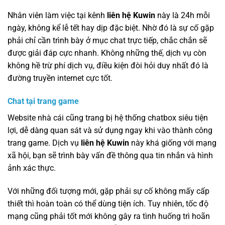
Nhân viên làm việc tại kênh
liên hệ Kuwin
này là 24h mỗi
ngày, không kể lễ tết hay dịp đặc biệt. Nhờ đó là sự cố gặp
phải chỉ cần trình bày ở mục chat trực tiếp, chắc chắn sẽ
được giải đáp cực nhanh. Không những thế, dịch vụ còn
không hề trừ phí dịch vụ, điều kiện đòi hỏi duy nhất đó là
đường truyền internet cực tốt.
Chat tại trang game
Website nhà cái cũng trang bị hệ thống chatbox siêu tiện
lợi, dễ dàng quan sát và sử dụng ngay khi vào thành công
trang game. Dịch vụ
liên hệ Kuwin
này khá giống với mạng
xã hội, bạn sẽ trình bày vấn đề thông qua tin nhắn và hình
ảnh xác thực.
Với những đối tượng mới, gặp phải sự cố không mấy cấp
thiết thì hoàn toàn có thể dùng tiện ích. Tuy nhiên, tốc độ
mạng cũng phải tốt mới không gây ra tình huống trì hoãn