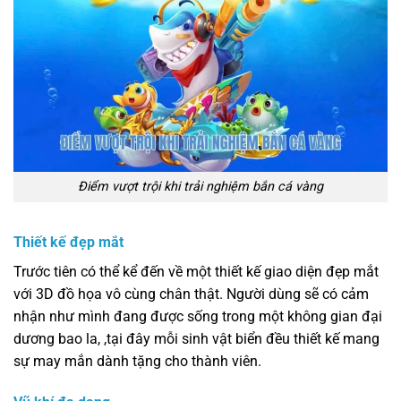
Điểm vượt trội khi trải nghiệm bắn cá vàng
Thiết kế đẹp mắt
Trước tiên có thể kể đến về một thiết kế giao diện đẹp mắt
với 3D đồ họa vô cùng chân thật. Người dùng sẽ có cảm
nhận như mình đang được sống trong một không gian đại
dương bao la, ,tại đây mỗi sinh vật biển đều thiết kế mang
sự may mắn dành tặng cho thành viên.