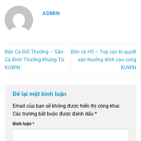
ADMIN
Bắn Cá Đổi Thưởng – Săn
Bắn cá H5 – Top các bí quyết
Cá Rinh Thưởng Khủng Từ
săn thưởng đỉnh cao cùng
KUWIN
KUWIN
Để lại một bình luận
Email của bạn sẽ không được hiển thị công khai.
Các trường bắt buộc được đánh dấu
*
Bình luận
*