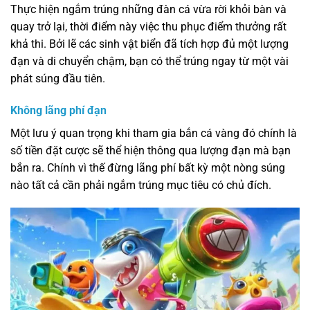
Thực hiện ngắm trúng những đàn cá vừa rời khỏi bàn và
quay trở lại, thời điểm này việc thu phục điểm thưởng rất
khả thi. Bởi lẽ các sinh vật biển đã tích hợp đủ một lượng
đạn và di chuyển chậm, bạn có thể trúng ngay từ một vài
phát súng đầu tiên.
Không lãng phí đạn
Một lưu ý quan trọng khi tham gia bắn cá vàng đó chính là
số tiền đặt cược sẽ thể hiện thông qua lượng đạn mà bạn
bắn ra. Chính vì thế đừng lãng phí bất kỳ một nòng súng
nào tất cả cần phải ngắm trúng mục tiêu có chủ đích.