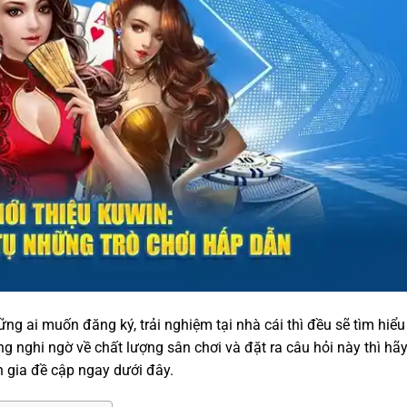
ững ai muốn đăng ký, trải nghiệm tại nhà cái thì đều sẽ tìm hiểu
g nghi ngờ về chất lượng sân chơi và đặt ra câu hỏi này thì hã
 gia đề cập ngay dưới đây.