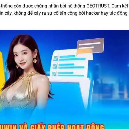
 hệ thống còn được chứng nhận bởi hệ thống GEOTRUST. Cam kết
in cậy, không để xảy ra sự cố tấn công bởi hacker hay tác động