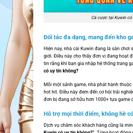
Cá cược tại Kuwin có
Đối tác đa dạng, mang đến kho g
Hiện nay, nhà cái Kuwin đang là sân chơi s
giới. Điều này cho thấy đơn vị đang hoạt đ
tin rằng khi bạn gia nhập hệ thống trang
có uy tín không?
Mỗi một sảnh game, nhà phát hành thuộc q
hot hit. Điều này đem đến cơ hội trải nghi
đơn bị đang sở hữu hơn 1000+ tựa game đì
Hỗ trợ mọi thời điểm, không hề có
Dịch vụ chăm sóc khách hàng cũng là min
Kuwin có uy tín không?
”. Từng hoạt động 