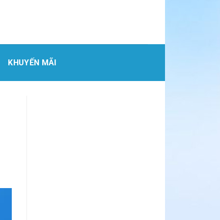
KHUYẾN MÃI