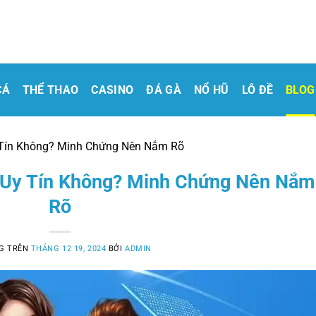
CÁ
THỂ THAO
CASINO
ĐÁ GÀ
NỔ HŨ
LÔ ĐỀ
BLOG
 Tín Không? Minh Chứng Nên Nắm Rõ
 Uy Tín Không? Minh Chứng Nên Nắm
Rõ
G TRÊN
THÁNG 12 19, 2024
BỞI
ADMIN