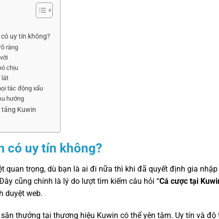
có uy tín không?
rõ ràng
vời
hó chịu
 lát
ọi tác động xấu
 xu hướng
ền tảng Kuwin
n có uy tín không?
t quan trọng, dù bạn là ai đi nữa thì khi đã quyết định gia nhập
Đây cũng chính là lý do lượt tìm kiếm câu hỏi “
Cá cược tại Kuwi
nh duyệt web.
, săn thưởng tại thương hiệu Kuwin có thể yên tâm. Uy tín và độ 