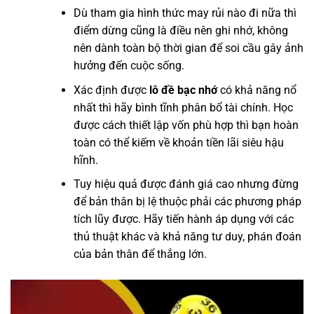
Dù tham gia hình thức may rủi nào đi nữa thì
điểm dừng cũng là điều nên ghi nhớ, không
nên dành toàn bộ thời gian để soi cầu gây ảnh
hưởng đến cuộc sống.
Xác định được
lô đề bạc nhớ
có khả năng nổ
nhất thì hãy bình tĩnh phân bổ tài chính. Học
được cách thiết lập vốn phù hợp thì bạn hoàn
toàn có thể kiếm về khoản tiền lãi siêu hậu
hĩnh.
Tuy hiệu quả được đánh giá cao nhưng đừng
để bản thân bị lệ thuộc phải các phương pháp
tích lũy được. Hãy tiến hành áp dụng với các
thủ thuật khác và khả năng tư duy, phán đoán
của bản thân để thắng lớn.