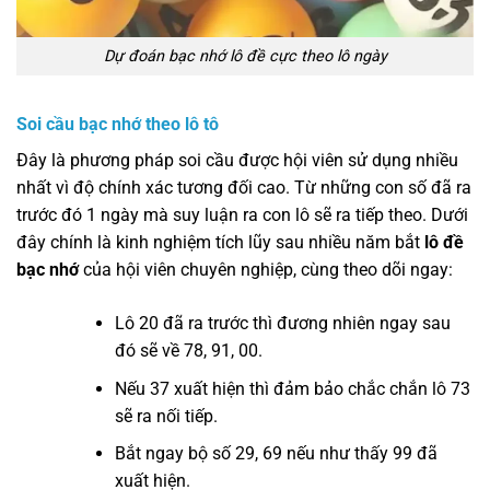
Dự đoán bạc nhớ lô đề cực theo lô ngày
Soi cầu bạc nhớ theo lô tô
Đây là phương pháp soi cầu được hội viên sử dụng nhiều
nhất vì độ chính xác tương đối cao. Từ những con số đã ra
trước đó 1 ngày mà suy luận ra con lô sẽ ra tiếp theo. Dưới
đây chính là kinh nghiệm tích lũy sau nhiều năm bắt
lô đề
bạc nhớ
của hội viên chuyên nghiệp, cùng theo dõi ngay:
Lô 20 đã ra trước thì đương nhiên ngay sau
đó sẽ về 78, 91, 00.
Nếu 37 xuất hiện thì đảm bảo chắc chắn lô 73
sẽ ra nối tiếp.
Bắt ngay bộ số 29, 69 nếu như thấy 99 đã
xuất hiện.