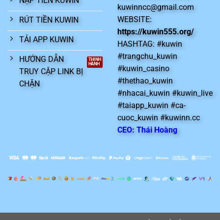
NẠP TIỀN KUWIN
kuwinncc@gmail.com
WEBSITE:
RÚT TIỀN KUWIN
https://kuwin555.org/
TẢI APP KUWIN
HASHTAG: #kuwin
#trangchu_kuwin
HƯỚNG DẪN
#kuwin_casino
TRUY CẬP LINK BỊ
#thethao_kuwin
CHẶN
#nhacai_kuwin #kuwin_live
#taiapp_kuwin #ca-
cuoc_kuwin #kuwinn.cc
CEO: Thái Hoàng