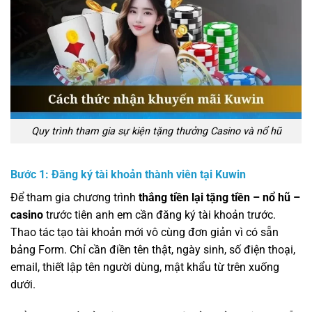
Quy trình tham gia sự kiện tặng thưởng Casino và nổ hũ
Bước 1: Đăng ký tài khoản thành viên tại Kuwin
Để tham gia chương trình
thắng tiền lại tặng tiền – nổ hũ –
casino
trước tiên anh em cần đăng ký tài khoản trước.
Thao tác tạo tài khoản mới vô cùng đơn giản vì có sẵn
bảng Form. Chỉ cần điền tên thật, ngày sinh, số điện thoại,
email, thiết lập tên người dùng, mật khẩu từ trên xuống
dưới.