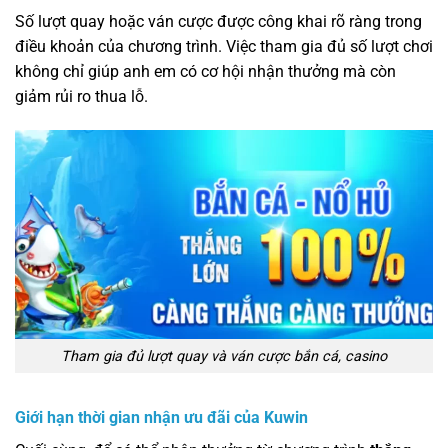
Số lượt quay hoặc ván cược được công khai rõ ràng trong
điều khoản của chương trình. Việc tham gia đủ số lượt chơi
không chỉ giúp anh em có cơ hội nhận thưởng mà còn
giảm rủi ro thua lỗ.
Tham gia đủ lượt quay và ván cược bắn cá, casino
Giới hạn thời gian nhận ưu đãi của Kuwin