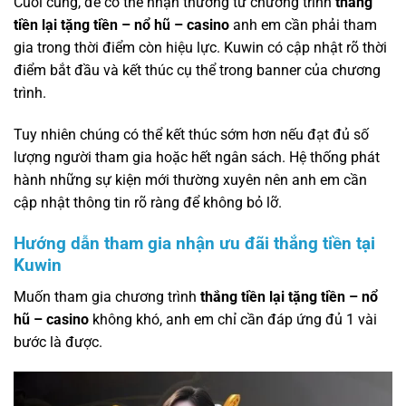
Cuối cùng, để có thể nhận thưởng từ chương trình
thắng
tiền lại tặng tiền – nổ hũ – casino
anh em cần phải tham
gia trong thời điểm còn hiệu lực. Kuwin có cập nhật rõ thời
điểm bắt đầu và kết thúc cụ thể trong banner của chương
trình.
Tuy nhiên chúng có thể kết thúc sớm hơn nếu đạt đủ số
lượng người tham gia hoặc hết ngân sách. Hệ thống phát
hành những sự kiện mới thường xuyên nên anh em cần
cập nhật thông tin rõ ràng để không bỏ lỡ.
Hướng dẫn tham gia nhận ưu đãi thắng tiền tại
Kuwin
Muốn tham gia chương trình
thắng tiền lại tặng tiền – nổ
hũ – casino
không khó, anh em chỉ cần đáp ứng đủ 1 vài
bước là được.