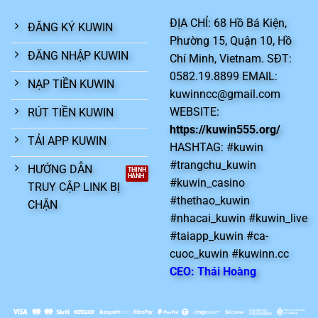
ĐỊA CHỈ: 68 Hồ Bá Kiện,
ĐĂNG KÝ KUWIN
Phường 15, Quận 10, Hồ
ĐĂNG NHẬP KUWIN
Chí Minh, Vietnam. SĐT:
0582.19.8899 EMAIL:
NẠP TIỀN KUWIN
kuwinncc@gmail.com
WEBSITE:
RÚT TIỀN KUWIN
https://kuwin555.org/
TẢI APP KUWIN
HASHTAG: #kuwin
#trangchu_kuwin
HƯỚNG DẪN
#kuwin_casino
TRUY CẬP LINK BỊ
#thethao_kuwin
CHẶN
#nhacai_kuwin #kuwin_live
#taiapp_kuwin #ca-
cuoc_kuwin #kuwinn.cc
CEO: Thái Hoàng