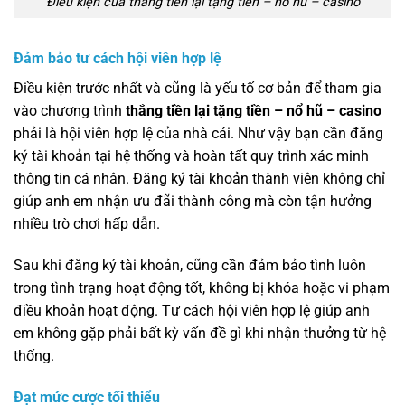
Điều kiện của thắng tiền lại tặng tiền – nổ hũ – casino
Đảm bảo tư cách hội viên hợp lệ
Điều kiện trước nhất và cũng là yếu tố cơ bản để tham gia
vào chương trình
thắng tiền lại tặng tiền – nổ hũ – casino
phải là hội viên hợp lệ của nhà cái. Như vậy bạn cần đăng
ký tài khoản tại hệ thống và hoàn tất quy trình xác minh
thông tin cá nhân. Đăng ký tài khoản thành viên không chỉ
giúp anh em nhận ưu đãi thành công mà còn tận hưởng
nhiều trò chơi hấp dẫn.
Sau khi đăng ký tài khoản, cũng cần đảm bảo tình luôn
trong tình trạng hoạt động tốt, không bị khóa hoặc vi phạm
điều khoản hoạt động. Tư cách hội viên hợp lệ giúp anh
em không gặp phải bất kỳ vấn đề gì khi nhận thưởng từ hệ
thống.
Đạt mức cược tối thiểu