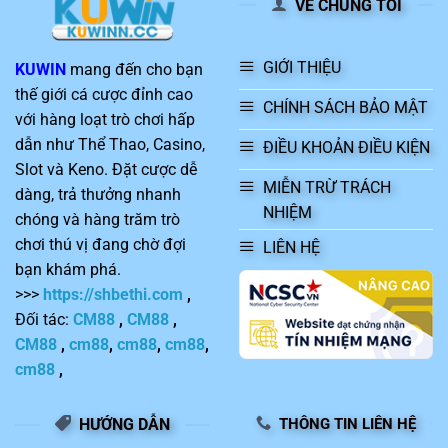
VỀ CHÚNG TÔI
GIỚI THIỆU
KUWIN
mang đến cho bạn
thế giới cá cược đỉnh cao
CHÍNH SÁCH BẢO MẬT
với hàng loạt trò chơi hấp
dẫn như Thể Thao, Casino,
ĐIỀU KHOẢN ĐIỀU KIỆN
Slot và Keno. Đặt cược dễ
MIỄN TRỪ TRÁCH
dàng, trả thưởng nhanh
NHIỆM
chóng và hàng trăm trò
chơi thú vị đang chờ đợi
LIÊN HỆ
bạn khám phá.
>>>
https://shbethi.com
,
Đối tác:
CM88
,
CM88
,
CM88
,
cm88
,
cm88
,
cm88
,
cm88
,
HƯỚNG DẪN
THÔNG TIN LIÊN HỆ