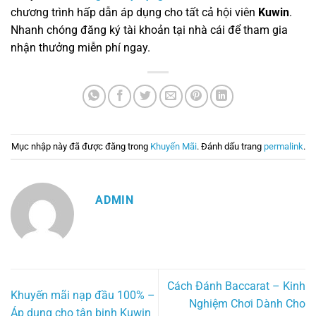
chương trình hấp dẫn áp dụng cho tất cả hội viên
Kuwin
.
Nhanh chóng đăng ký tài khoản tại nhà cái để tham gia
nhận thưởng miễn phí ngay.
Mục nhập này đã được đăng trong
Khuyến Mãi
. Đánh dấu trang
permalink
.
ADMIN
Cách Đánh Baccarat – Kinh
Khuyến mãi nạp đầu 100% –
Nghiệm Chơi Dành Cho
Áp dụng cho tân binh Kuwin