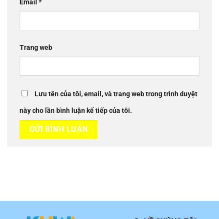
Email
*
Trang web
Lưu tên của tôi, email, và trang web trong trình duyệt
này cho lần bình luận kế tiếp của tôi.