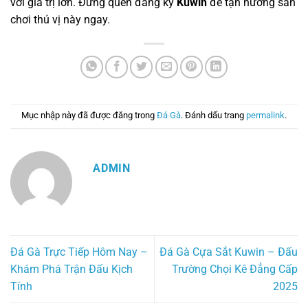
với giá trị lớn. Đừng quên đăng ký
Kuwin
để tận hưởng sân
chơi thú vị này ngay.
Mục nhập này đã được đăng trong
Đá Gà
. Đánh dấu trang
permalink
.
ADMIN
Đá Gà Trực Tiếp Hôm Nay –
Đá Gà Cựa Sắt Kuwin – Đấu
Khám Phá Trận Đấu Kịch
Trường Chọi Kê Đẳng Cấp
Tính
2025