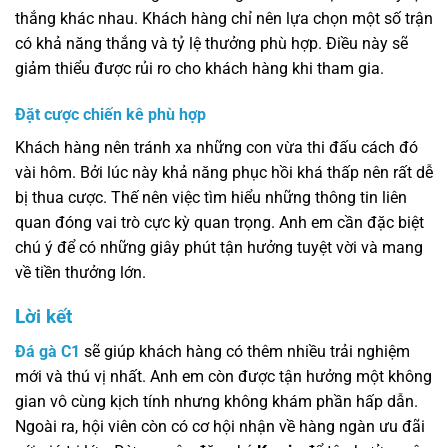
thắng khác nhau. Khách hàng chỉ nên lựa chọn một số trận
có khả năng thắng và tỷ lệ thưởng phù hợp. Điều này sẽ
giảm thiểu được rủi ro cho khách hàng khi tham gia.
Đặt cược chiến kê phù hợp
Khách hàng nên tránh xa những con vừa thi đấu cách đó
vài hôm. Bởi lúc này khả năng phục hồi khá thấp nên rất dễ
bị thua cược. Thế nên việc tìm hiểu những thông tin liên
quan đóng vai trò cực kỳ quan trọng. Anh em cần đặc biệt
chú ý để có những giây phút tận hưởng tuyệt vời và mang
về tiền thưởng lớn.
Lời kết
Đá gà C1
sẽ giúp khách hàng có thêm nhiều trải nghiệm
mới và thú vị nhất. Anh em còn được tận hưởng một không
gian vô cùng kịch tính nhưng không khám phần hấp dẫn.
Ngoài ra, hội viên còn có cơ hội nhận về hàng ngàn ưu đãi