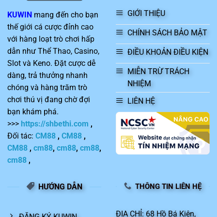
GIỚI THIỆU
KUWIN
mang đến cho bạn
thế giới cá cược đỉnh cao
CHÍNH SÁCH BẢO MẬT
với hàng loạt trò chơi hấp
dẫn như Thể Thao, Casino,
ĐIỀU KHOẢN ĐIỀU KIỆN
Slot và Keno. Đặt cược dễ
MIỄN TRỪ TRÁCH
dàng, trả thưởng nhanh
NHIỆM
chóng và hàng trăm trò
chơi thú vị đang chờ đợi
LIÊN HỆ
bạn khám phá.
>>>
https://shbethi.com
,
Đối tác:
CM88
,
CM88
,
CM88
,
cm88
,
cm88
,
cm88
,
cm88
,
HƯỚNG DẪN
THÔNG TIN LIÊN HỆ
ĐỊA CHỈ: 68 Hồ Bá Kiện,
ĐĂNG KÝ KUWIN