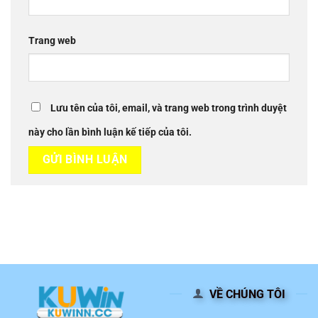
Trang web
Lưu tên của tôi, email, và trang web trong trình duyệt
này cho lần bình luận kế tiếp của tôi.
VỀ CHÚNG TÔI