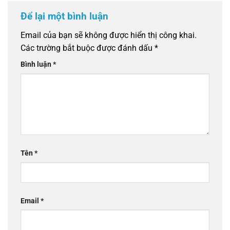
Để lại một bình luận
Email của bạn sẽ không được hiển thị công khai.
Các trường bắt buộc được đánh dấu
*
Bình luận
*
Tên
*
Email
*